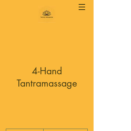
4-Hand
Tantramassage
840