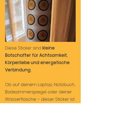
Diese Sticker sind
kleine
Botschafter für Achtsamkeit,
Körperliebe und energetische
Verbindung.
Ob auf deinem Laptop, Notizbuch,
Badezimmerspiegel oder deiner
Wasserflasche – dieser Sticker ist
mehr als nur Dekoration. Er ist eine