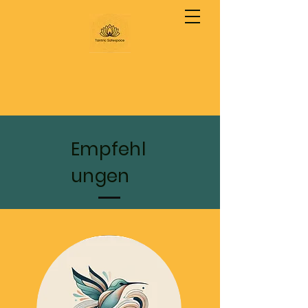
Empfehl
ungen